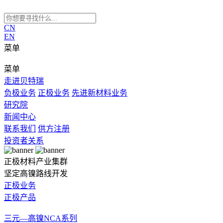
CN
EN
菜单
菜单
走进贝特瑞
负极业务
正极业务
先进新材料业务
研究院
新闻中心
联系我们
供方注册
投资者关系
正极材料产业集群
坚定高镍路线开发
正极业务
正极产品
三元—高镍NCA系列