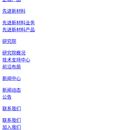
先进新材料
先进新材料业务
先进新材料产品
研究院
研究院概况
技术支持中心
前沿布局
新闻中心
新闻动态
公告
联系我们
联系我们
加入我们