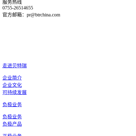
服务热线
0755-26514655
官方邮箱：pr@btrchina.com
走进贝特瑞
企业简介
企业文化
可持续发展
负极业务
负极业务
负极产品