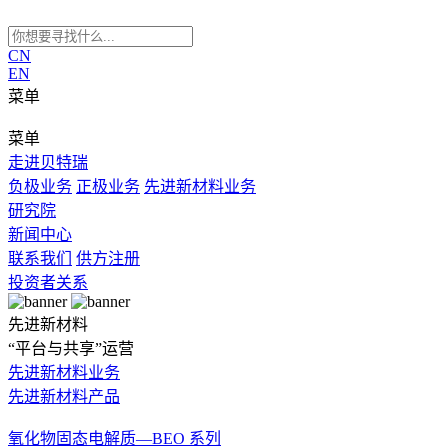
CN
EN
菜单
菜单
走进贝特瑞
负极业务
正极业务
先进新材料业务
研究院
新闻中心
联系我们
供方注册
投资者关系
先进新材料
“平台与共享”运营
先进新材料业务
先进新材料产品
氧化物固态电解质—BEO 系列