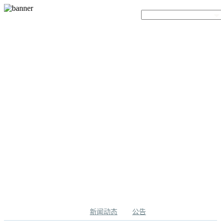
CN
新闻中心
新闻动态
公告