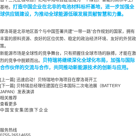
打造中国企业在北非的电池材料标杆基地，进一步加强全
基地，
球供应链建设，为推动全球能源低碳发展贡献智慧和力量。
摩洛哥是北非地区首个与中国签署共建“一带一路”合作规划的国家，拥有
丰富的原料资源、良好的区位优势、稳定的政治经济环境、友好的外贸政
策。
新能源市场是全球性的竞争舞台，只有把握住全球市场的脉搏，才能在激
贝特瑞将继续深化全球化布局，加强与国际
烈的竞争中脱颖而出。
合作伙伴的交流与合作，共同推动新能源技术的创新与应用。
[上一篇]
迅速启动！贝特瑞地中海项目在摩洛哥开工
[下一篇]
贝特瑞总经理任建国在日本国际二次电池展（BATTERY
JAPAN）发表演讲
相关推荐
查看更多
中国宝安集团旗下企业
服务热线
0755-26514655