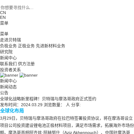
CN
EN
菜单
菜单
走进贝特瑞
负极业务
正极业务
先进新材料业务
研究院
新闻中心
联系我们
供方注册
投资者关系
新闻中心
新闻动态
公告
全球化战略新里程碑！贝特瑞与摩洛哥政府正式签约
发布时间：2024.03.29
浏览数量：
人
分享:
全球化布局
3月29日，贝特瑞与摩洛哥政府在拉巴特签署投资协议，将在摩洛哥设立
项目公司投资建设锂电池正极材料项目，满足市场需求，拓展海外市场份
额。摩洛哥首相阿齐兹·阿赫努什（Aziz Akhennouch）、中国驻摩洛哥