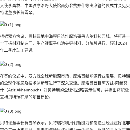
大使李昌林、中国驻摩洛哥大使馆商务参赞郑伟等出席签约仪式并会见贝
特瑞董事长贺雪琴。
根据双方协议，贝特瑞地中海项目选址摩洛哥丹吉尔科技园城，将打造一
个正极材料制造厂，生产锂离子电池关键材料，分阶段进行，预计2024
年二季度动工建设。
在签约仪式中，双方就全球新能源市场、摩洛哥新能源行业发展、贝特瑞
的全球化布局及技术创新等进行了深入交流。摩洛哥首相阿齐兹·阿赫努
什（Aziz Akhennouch）对贝特瑞的全球化战略表示认可，并提出将积极
支持贝特瑞在摩的项目建设。
贝特瑞董事长贺雪琴表示，贝特瑞将利用创新能力和制造业经验建好北非
首个三元正极项目，把地中海项目建设成为一个绿色、智能的高水平生产