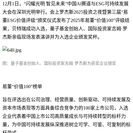
12月1日，“闪耀光明 智见未来”中国Al赛道与ESG可持续发展
大会在深圳光明举行。会上罗杰斯2025投资之夜暨第三届“易
董ESG价值评级”颁奖仪式发布了2025年易董“价值100”评级结
果，贝特瑞成功入选，量子基金创始人、国际投资家吉姆·罗
杰斯亲临现场发表演讲并为入选企业颁发奖杯。
图：量子基金创始人、国际投资家吉姆·罗杰斯为获奖企业颁奖
易董“价值100”榜单
旨在评选出在公司治理、经营质量、创新驱动、可持续发展及
资本市场表现等方面具备综合竞争力的100家上市公司，入选
企业代表着中国上市公司高质量成长与可持续转型的标杆力
量，为中国可持续发展纵深推进树立可学、可鉴、可复制的标
杆范式。