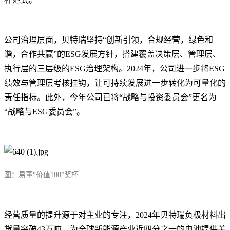
公司治理层面，贝特瑞坚持“创新引领，合规经营，绿色和
谐，合作共赢”的ESG发展方针，搭建覆盖决策层、管理层、
执行层的三层级的ESG治理架构。2024年，公司进一步将ESG
绩效与管理层考核挂钩，让可持续发展进一步转化为可量化的
责任指标。此外，今年公司已将“战略与投资委员会”更名为
“战略与ESG委员会”。
图：易董“价值100”奖杯
经营质量的提升源于对主业的专注，2024年贝特瑞负极材料出
货量突破43万吨，为全球新能源产业近四分之一的电池提供关