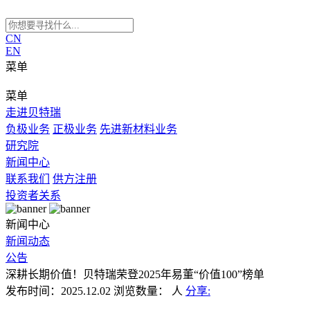
CN
EN
菜单
菜单
走进贝特瑞
负极业务
正极业务
先进新材料业务
研究院
新闻中心
联系我们
供方注册
投资者关系
新闻中心
新闻动态
公告
深耕长期价值！贝特瑞荣登2025年易董“价值100”榜单
发布时间：2025.12.02
浏览数量：
人
分享: