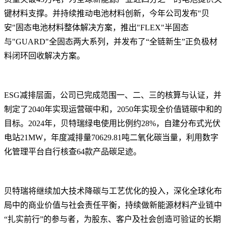
键材料支撑。并持续推动电池材料创新，今年公司发布"贝
安"固态电池材料整体解决方案，推出"FLEX"半固态
与"GUARD"全固态两大系列，并发布了“全链新生”正负极材
料闭环回收解决方案。
ESG减排层面，公司已完成范围一、二、三的核算与认证，并
制定了2040年实现运营碳中和，2050年实现全价值链碳中和的
目标。2024年，贝特瑞绿电使用比例约28%，自建分布式光伏
电站21MW，年度减排量70629.81吨二氧化碳当量，利用数字
化管理平台自行核查64款产品碳足迹。
贝特瑞将继续加大技术降碳与工艺优化的投入，深化全球化布
局中的商业价值与社会责任平衡，持续做新能源材料产业链中
“扎实前行”的参与者，为股东、客户及社会创造可验证的长期