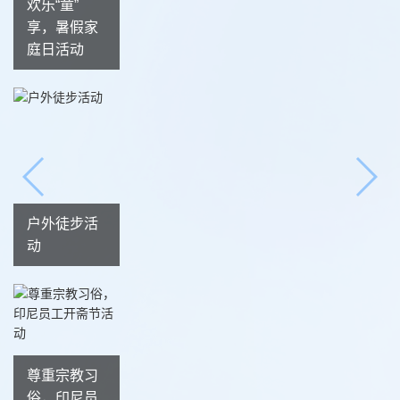
欢乐“童”
享，暑假家
庭日活动
户外徒步活
动
尊重宗教习
俗，印尼员