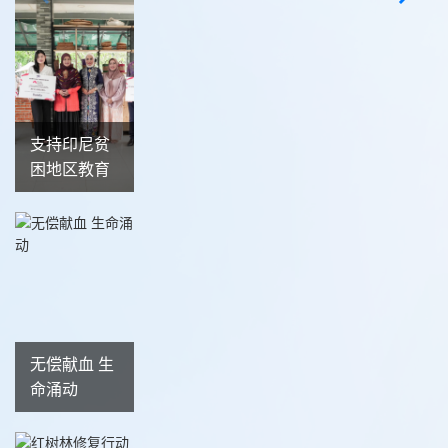
支持印尼贫
困地区教育
无偿献血 生
命涌动