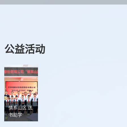
公益活动
情系山区 送
书助学