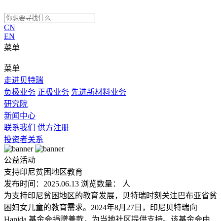
CN
EN
菜单
菜单
走进贝特瑞
负极业务
正极业务
先进新材料业务
研究院
新闻中心
联系我们
供方注册
投资者关系
公益活动
支持印尼贫困地区教育
发布时间：2025.06.13
浏览数量：
人
为支持印尼贫困地区的教育发展，贝特瑞时刻关注巴布亚省贫
困妇女儿童的教育需求。2024年8月27日，印尼贝特瑞向
Hanida 基金会捐赠善款，为当地社区提供支持。该基金会由