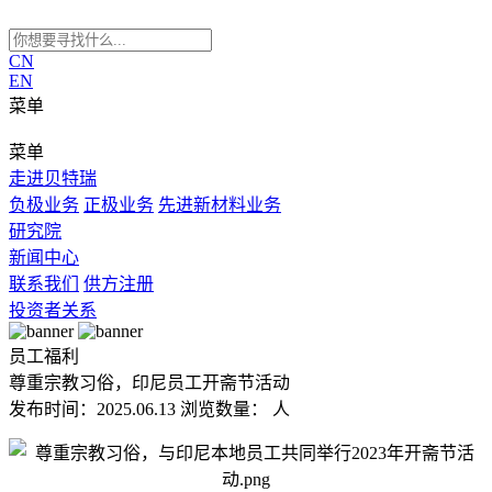
CN
EN
菜单
菜单
走进贝特瑞
负极业务
正极业务
先进新材料业务
研究院
新闻中心
联系我们
供方注册
投资者关系
员工福利
尊重宗教习俗，印尼员工开斋节活动
发布时间：2025.06.13
浏览数量：
人