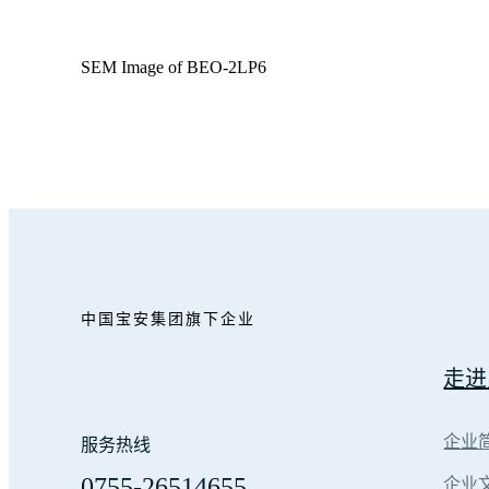
SEM Image of BEO-2LP6
中国宝安集团旗下企业
走进
企业
服务热线
0755-26514655
企业