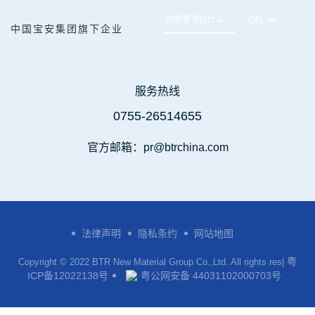
CN
中国宝安集团旗下企业
服务热线
0755-26514655
官方邮箱：pr@btrchina.com
法律声明
隐私条约
网站地图
粤
Copyright © 2022 BTR New Material Group Co.,Ltd. All rights res|
ICP备12022138号
粤公网安备 44031102000703号