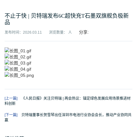
不止于快 | 贝特瑞发布6C超快充T石墨双旗舰负极新
品
分享:
发布时间：2026.03.11
浏览数量：
人
[上一篇]
《人民日报》关注贝特瑞 | 两会热议：锚定绿色发展应用场景推进材
料创新
[下一篇]
贝特瑞董事长贺雪琴出任深圳市电池行业协会会长，推动产业协同共
赢